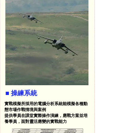
■ 操練系統
實戰模擬所採用的電腦分析系統能模擬各種動
態市場作戰情境與案例
提供學員在課堂實際操作演練，應戰方案並培
養學員，面對靈活應變的實戰能力