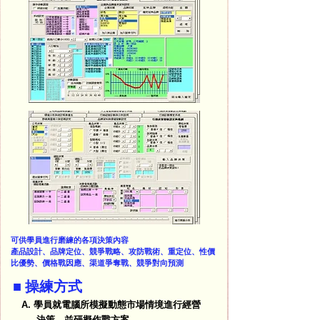
可供學員進行磨練的各項決策內容
產品設計、品牌定位、競爭戰略、攻防戰術、重定位、性價
比優勢、價格戰因應、渠道爭奪戰、競爭對向預測
■ 操練方式
學員就電腦所模擬動態市場情境進行經營
A.
決策，並研擬作戰方案