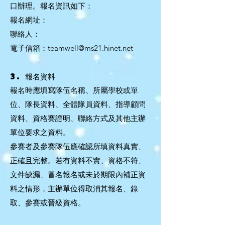
口辦理。報名資訊如下：
報名網址：
聯絡人：
電子信箱：teamwell@ms21.hinet.net
3. 報名資料
報名時應填寫隊伍名稱、所屬學校或單
位、隊長資料、全體隊員資料、指導顧問
資料、資格賽證明、聯絡方式及其他主辦
單位要求之資料。
參賽者及參賽隊伍應確認所填資料真實、
正確且完整。若有資料不實、資格不符、
文件缺漏、冒名報名或未於期限內補正資
料之情形，主辦單位得取消其報名、錄
取、參賽或晉級資格。