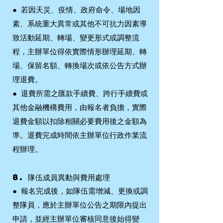
●
若因天災、疫情、政府命令、場地因
素、系統重大異常或其他不可抗力因素導
致活動延期、轉場、變更形式或調整流
程，主辦單位得依實際情形辦理延期、轉
場、保留名額、轉換場次或依公告方式辦
理退費。
●
退費所需之匯款手續費、跨行手續費或
其他金融機構費用，由報名者負擔，實際
退費金額以扣除相關必要費用後之金額為
準。退費完成時間依主辦單位行政作業流
程辦理。
8. 隊伍成員異動與費用處理
●
報名完成後，如隊伍需增減、更換或調
整隊員，應於主辦單位公告之期限內提出
申請，並經主辦單位審核同意後始得變