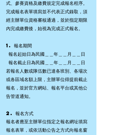
式、參賽資格及繳費規定完成報名程序。
完成報名表單填寫並不代表正式錄取，須
經主辦單位資格審核通過，並於指定期限
內完成繳費後，始視為完成正式報名。
1.
報名期間
報名起始日為民國＿＿年＿＿月＿＿日
報名截止日為民國＿＿年＿＿月＿＿日
若報名人數或隊伍數已達各班別、各場次
或各區域名額上限，主辦單位得提前截止
報名，並於官方網站、報名平台或其他公
告管道通知。
2. 報名方式
報名者應至主辦單位指定之報名網址填寫
報名表單，或依活動公告之方式向報名窗