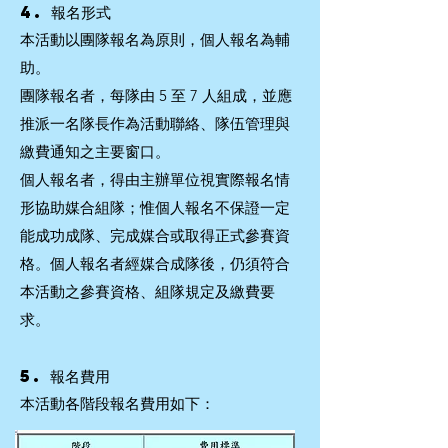
4. 報名形式
本活動以團隊報名為原則，個人報名為輔
助。
團隊報名者，每隊由 5 至 7 人組成，並應
推派一名隊長作為活動聯絡、隊伍管理與
繳費通知之主要窗口。
個人報名者，得由主辦單位視實際報名情
形協助媒合組隊；惟個人報名不保證一定
能成功成隊、完成媒合或取得正式參賽資
格。個人報名者經媒合成隊後，仍須符合
本活動之參賽資格、組隊規定及繳費要
求。
5. 報名費用
本活動各階段報名費用如下：