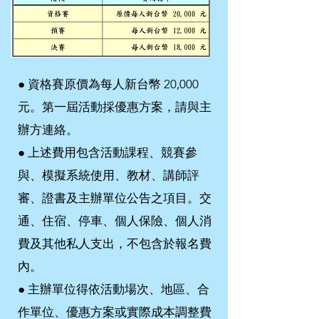
​●
資格賽原價為每人新台幣 20,000
元。第一屆活動採優惠方案，請與主
辦方連絡。
●
上述費用包含活動課程、競賽參
與、模擬系統使用、教材、講師評
審、證書及主辦單位公告之項目。交
通、住宿、停車、個人保險、個人消
費及其他私人支出，不包含於報名費
內。
●
主辦單位得依活動場次、地區、合
作單位、優惠方案或實際成本調整費