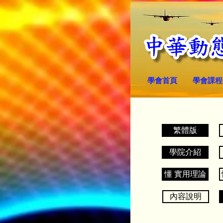
學會首頁
學會課程
繁體版
學院介紹
懂 實用理論
內容說明