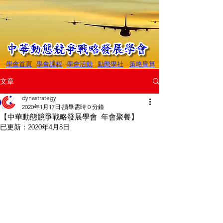
學會首頁
學會課程
學會活動
動態學社
策略廟算
文章
dynastrategy
2020年1月17日
讀畢需時 0 分鐘
【中華動態競爭戰略發展學會 年會聚餐】
已更新：
2020年4月8日